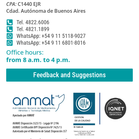
CPA:
C1440 EJR
Cdad. Autónoma de Buenos Aires
Tel. 4822.6006
Tel. 4821.1899
WhatsApp: +54 9 11 5118-9027
WhatsApp: +54 9 11 6801-8016
Office hours:
from 8 a.m. to 4 p.m.
Feedback and Suggestions