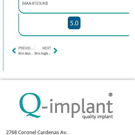
MAA4103/AB
PREVIOUS
NEXT
Mini Abutment Angled Internal Hexagon
Mini Angled Abutment Tri Channel
2768 Coronel Cardenas Av.