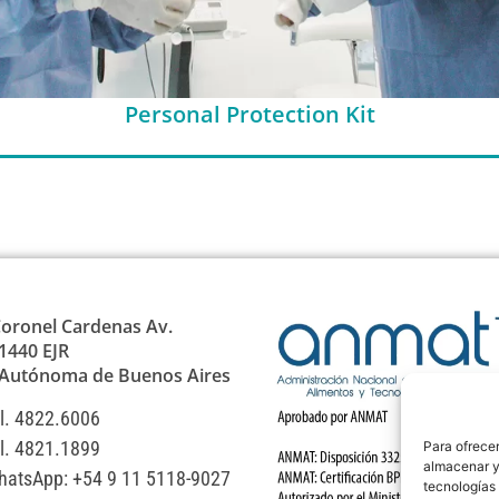
Personal Protection Kit
oronel Cardenas Av.
1440 EJR
 Autónoma de Buenos Aires
l. 4822.6006
l. 4821.1899
Para ofrecer
almacenar y/
atsApp: +54 9 11 5118-9027
tecnologías