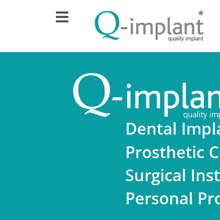
Dental Impl
Prosthetic
Surgical In
Personal Pr