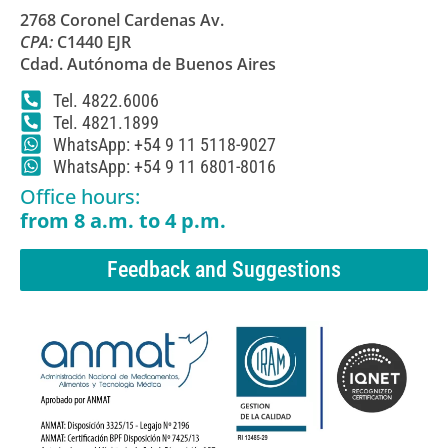
2768 Coronel Cardenas Av.
CPA:
C1440 EJR
Cdad. Autónoma de Buenos Aires
Tel. 4822.6006
Tel. 4821.1899
WhatsApp: +54 9 11 5118-9027
WhatsApp: +54 9 11 6801-8016
Office hours:
from 8 a.m. to 4 p.m.
Feedback and Suggestions