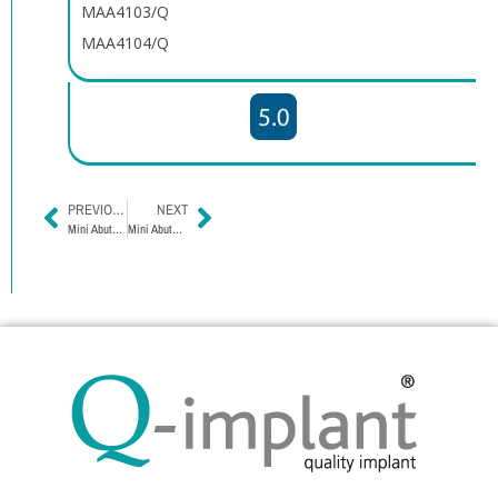
MAA4103/Q
MAA4104/Q
PREVIOUS
NEXT
Mini Abutment External Hexagon
Mini Abutment Straight Internal Hexagon