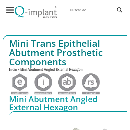
Mini Trans Epithelial
Abutment Prosthetic
Components
Inicio
»
Mini Abutment Angled External Hexagon
Mini Abutment Angled
External Hexagon