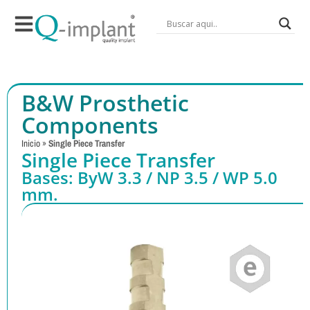
B&W Prosthetic
Components
Inicio
»
Single Piece Transfer
Single Piece Transfer
Bases: ByW 3.3 / NP 3.5 / WP 5.0
mm.