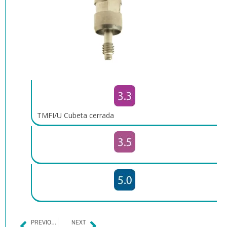
TMFI/U Cubeta cerrada
PREVIOUS
NEXT