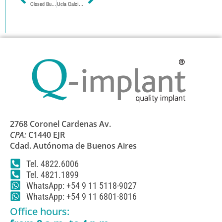
Closed Bucket Transfer
Ucla Calcinable
2768 Coronel Cardenas Av.
CPA:
C1440 EJR
Cdad. Autónoma de Buenos Aires
Tel. 4822.6006
Tel. 4821.1899
WhatsApp: +54 9 11 5118-9027
WhatsApp: +54 9 11 6801-8016
Office hours: