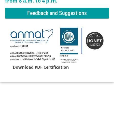
from 8 a.m. to 4 p.m.
Feedback and Suggestions
Download PDF Certification