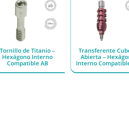
Tornillo de Titanio –
Transferente Cub
Hexágono Interno
Abierta – Hexág
Compatible AB
Interno Compatibl