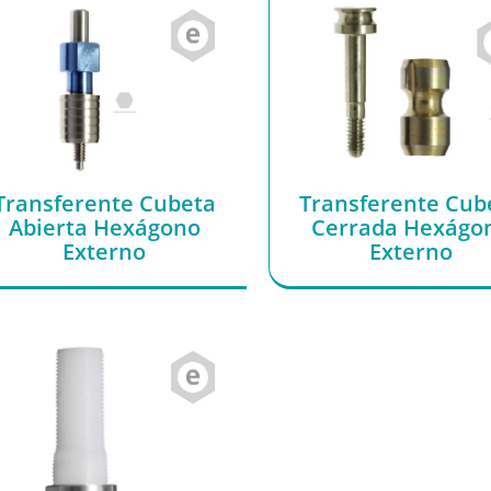
Transferente Cubeta
Transferente Cub
Abierta Hexágono
Cerrada Hexágo
Externo
Externo