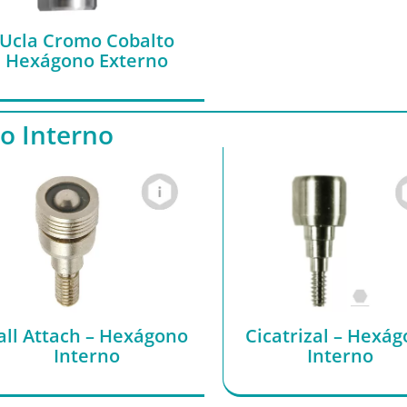
Ucla Cromo Cobalto
Hexágono Externo
 Interno
all Attach – Hexágono
Cicatrizal – Hexá
Interno
Interno