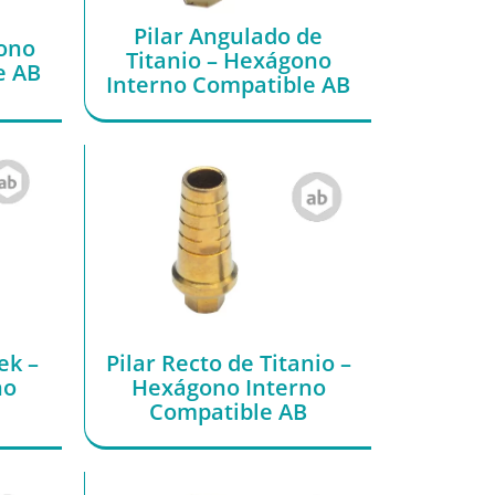
Pilar Angulado de
gono
Titanio – Hexágono
e AB
Interno Compatible AB
ek –
Pilar Recto de Titanio –
no
Hexágono Interno
Compatible AB