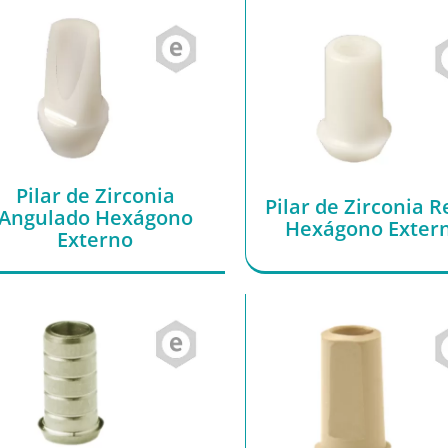
Pilar de Zirconia
Pilar de Zirconia R
Angulado Hexágono
Hexágono Exter
Externo