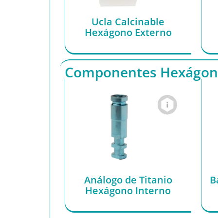
Ucla Calcinable
Hexágono Externo
Componentes Hexágono
Análogo de Titanio
B
Hexágono Interno