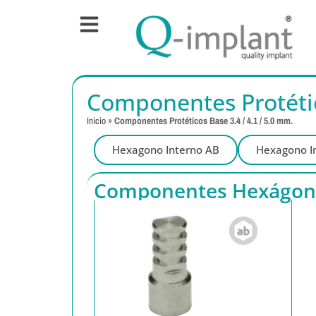
Componentes Protético
Inicio
»
Componentes Protéticos Base 3.4 / 4.1 / 5.0 mm.
Hexagono Interno AB
Hexagono I
Componentes Hexágono