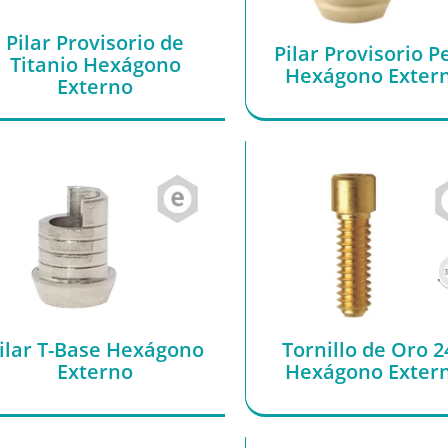
Pilar Provisorio de
Pilar Provisorio P
Titanio Hexágono
Hexágono Exter
Externo
ilar T-Base Hexágono
Tornillo de Oro 
Externo
Hexágono Exter