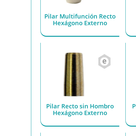
Pilar Multifunción Recto
Hexágono Externo
Pilar Recto sin Hombro
P
Hexágono Externo