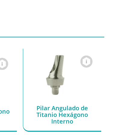
Pilar Angulado de
gono
Titanio Hexágono
Interno