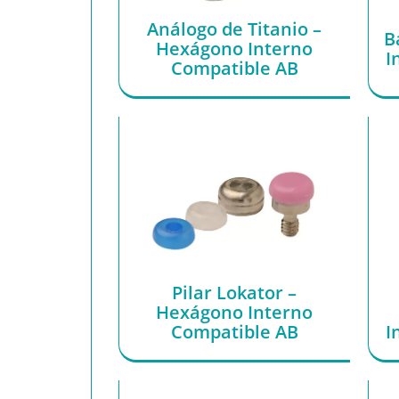
Análogo de Titanio –
B
Hexágono Interno
I
Compatible AB
Pilar Lokator –
Hexágono Interno
Compatible AB
I