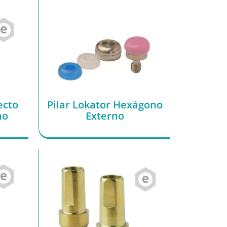
ecto
Pilar Lokator Hexágono
no
Externo