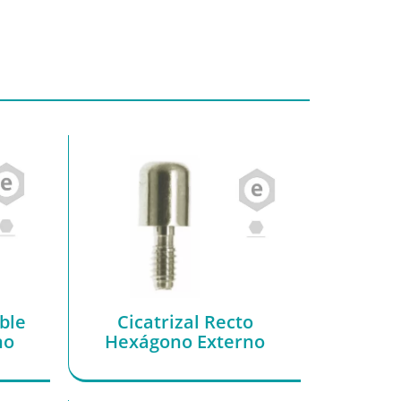
ble
Cicatrizal Recto
no
Hexágono Externo