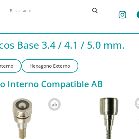
s Base 3.4 / 4.1 / 5.0 mm.
nterno
Hexagono Externo
 Interno Compatible AB