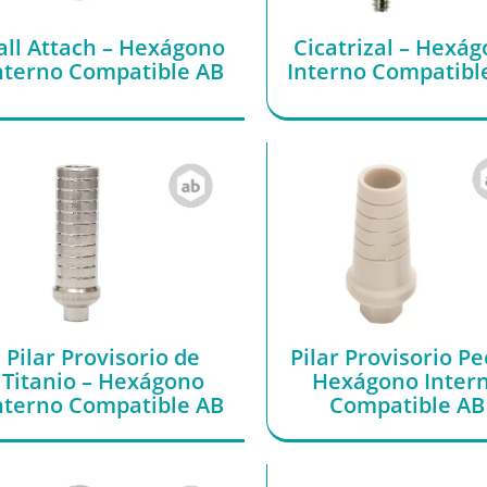
all Attach – Hexágono
Cicatrizal – Hexá
nterno Compatible AB
Interno Compatibl
Pilar Provisorio de
Pilar Provisorio Pe
Titanio – Hexágono
Hexágono Inter
nterno Compatible AB
Compatible AB