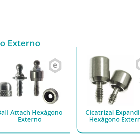
o Externo
Ball Attach Hexágono
Cicatrizal Expandi
Externo
Hexágono Exter