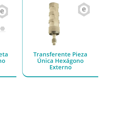
eta
Transferente Pieza
no
Única Hexágono
Externo