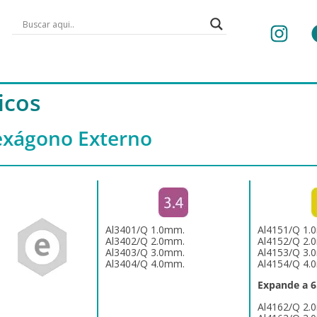
icos
Hexágono Externo
Al3401/Q 1.0mm.
Al4151/Q 1.
Al3402/Q 2.0mm.
Al4152/Q 2.
Al3403/Q 3.0mm.
Al4153/Q 3.
Al3404/Q 4.0mm.
Al4154/Q 4.
Expande a 
Al4162/Q 2.