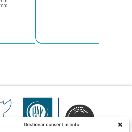
0mm.
0mm.
Gestionar consentimiento