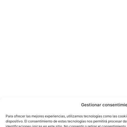
Gestionar consentimi
Para ofrecer las mejores experiencias, utilizamos tecnologías como las cook
dispositivo. El consentimiento de estas tecnologías nos permitirá procesar 
identificaciones únicas en este sitio. No consentir o retirar el consentimient