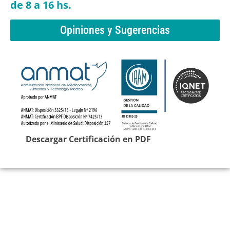
de 8 a 16 hs.
Opiniones y Sugerencias
Descargar Certificación en PDF