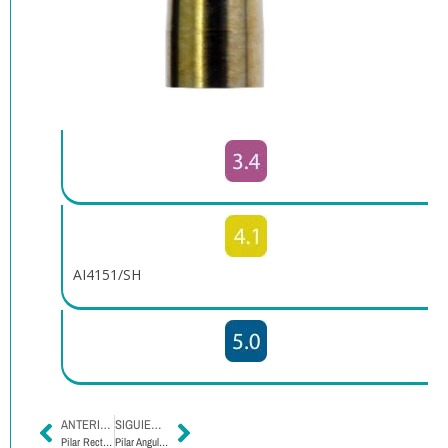
AI4151/SH
ANTERIOR
SIGUIENTE
Pilar Recto de Titanio Hexágono Externo
Pilar Angulado de Titanio Hexágono Externo