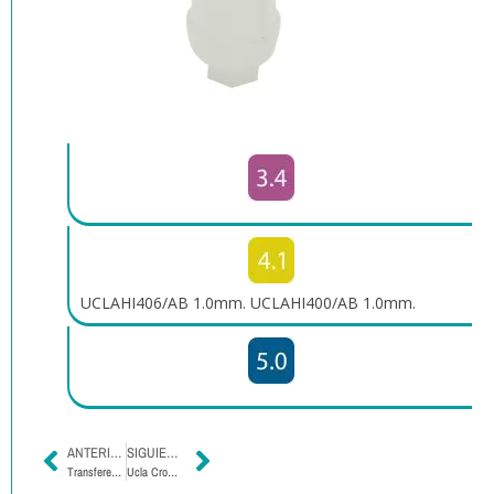
UCLAHI406/AB 1.0mm. UCLAHI400/AB 1.0mm.
ANTERIOR
SIGUIENTE
Transferente Cubeta Abierta – Hexágono Interno Compatible AB
Ucla Cromo Cobalto – Hexágono Interno Compatible AB