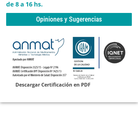
de 8 a 16 hs.
Opiniones y Sugerencias
Descargar Certificación en PDF