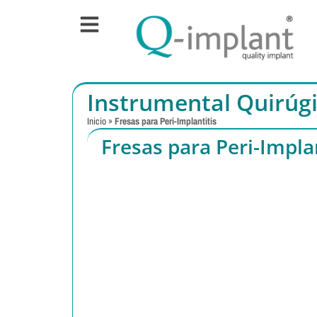
Instrumental Quirúg
Inicio
»
Fresas para Peri-Implantitis
Fresas para Peri-Implan