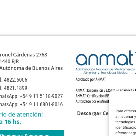
ronel Cárdenas 2768
1440 EJR
 Autónoma de Buenos Aires
l. 4822.6006
l. 4821.1899
atsApp: +54 9 11 5118-9027
atsApp: +54 9 11 6801-8016
Para ofrecer
Descargar Certificación
io de atención:
almacenar y/
a 16 hs.
tecnologías
identificaci
afectar nega
Opiniones y Sugerencias