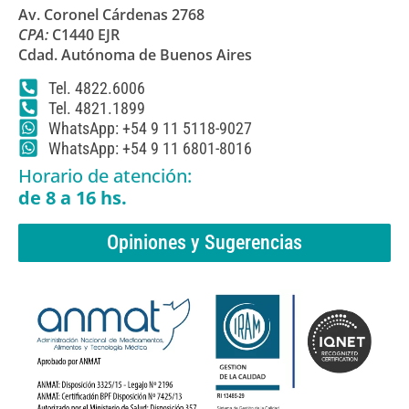
Av. Coronel Cárdenas 2768
CPA:
C1440 EJR
Cdad. Autónoma de Buenos Aires
Tel. 4822.6006
Tel. 4821.1899
WhatsApp: +54 9 11 5118-9027
WhatsApp: +54 9 11 6801-8016
Horario de atención:
de 8 a 16 hs.
Opiniones y Sugerencias