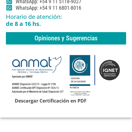
WhatsApp: +54 9 11 5118-9027
WhatsApp: +54 9 11 6801-8016
Horario de atención:
de 8 a 16 hs.
Opiniones y Sugerencias
Descargar Certificación en PDF