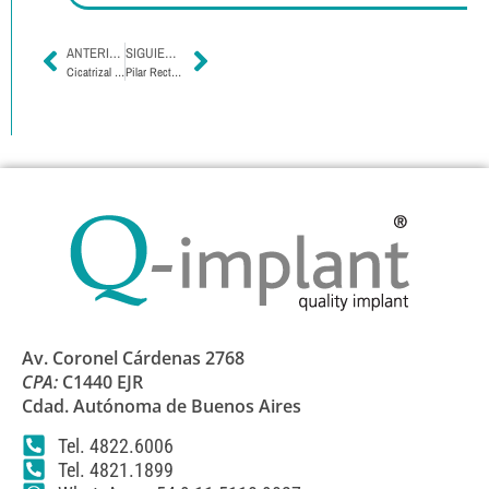
ANTERIOR
SIGUIENTE
Cicatrizal Recto y Expandible – Tri Channel
Pilar Recto Definitivo Cuerpo Certain
Av. Coronel Cárdenas 2768
CPA:
C1440 EJR
Cdad. Autónoma de Buenos Aires
Tel. 4822.6006
Tel. 4821.1899