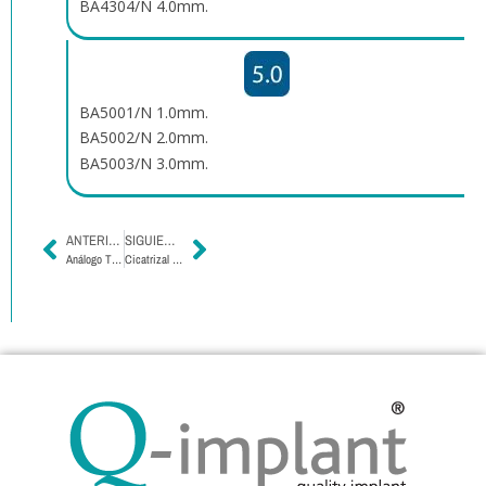
BA4304/N 4.0mm.
BA5001/N 1.0mm.
BA5002/N 2.0mm.
BA5003/N 3.0mm.
ANTERIOR
SIGUIENTE
Análogo Tri Channel
Cicatrizal Recto y Expandible – Tri Channel