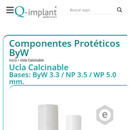
Componentes Protéticos
ByW
Inicio
»
Ucla Calcinable
Ucla Calcinable
Bases: ByW 3.3 / NP 3.5 / WP 5.0
mm.