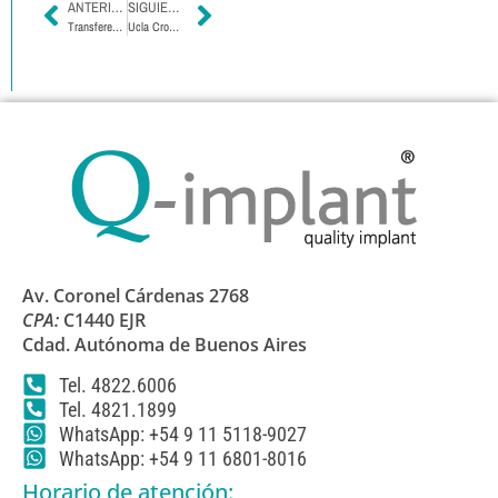
ANTERIOR
SIGUIENTE
Transferente Pieza Única
Ucla Cromo Cobalto
Av. Coronel Cárdenas 2768
CPA:
C1440 EJR
Cdad. Autónoma de Buenos Aires
Tel. 4822.6006
Tel. 4821.1899
WhatsApp: +54 9 11 5118-9027
WhatsApp: +54 9 11 6801-8016
Horario de atención: