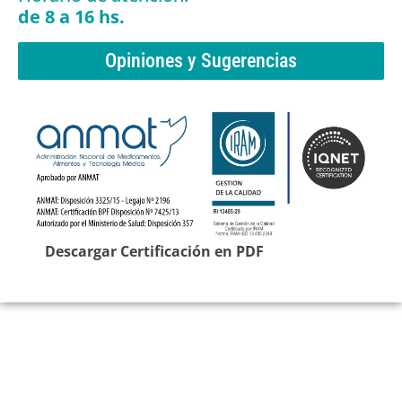
de 8 a 16 hs.
Opiniones y Sugerencias
Descargar Certificación en PDF