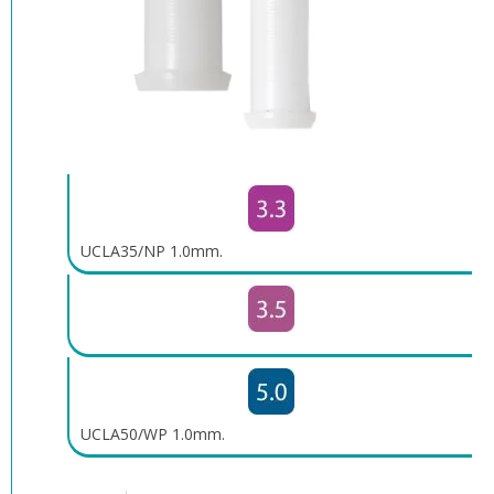
UCLA35/NP 1.0mm.
UCLA50/WP 1.0mm.